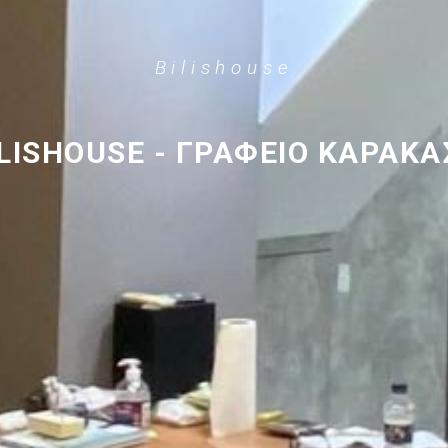
Bilishouse
ILISHOUSE - ΓΡΑΦΕΙΟ ΚΑΡΑΚΑ